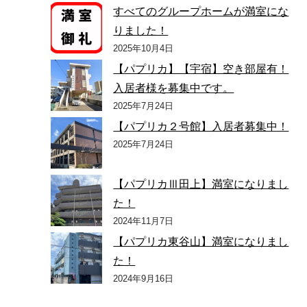
すべてのグループホームが満室にな
りました！
2025年10月4日
【パプリカ】【宇宿】空き部屋有！
入居者様を募集中です。
2025年7月24日
【パプリカ２号館】入居者募集中！
2025年7月24日
【パプリカⅢ田上】満室になりまし
た！
2024年11月7日
【パプリカ東谷山】満室になりまし
た！
2024年9月16日