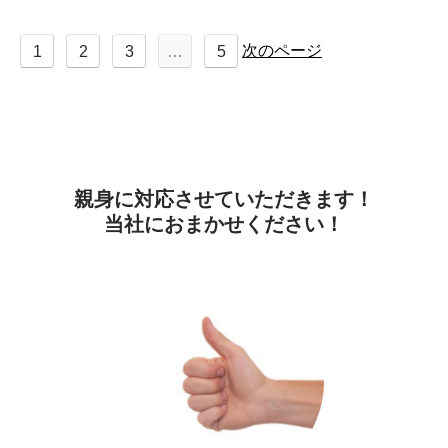
次のページ
1
2
3
…
5
親身に対応させていただきます！
当社におまかせください！